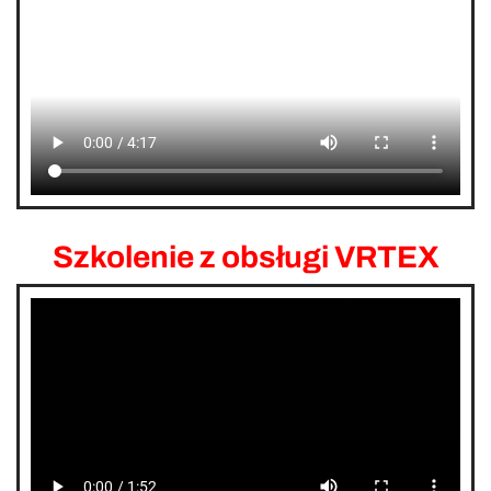
Szkolenie z obsługi VRTEX