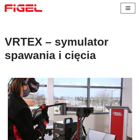
Przejdź
do
treści
VRTEX – symulator
spawania i cięcia