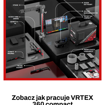
Zobacz jak pracuje VRTEX
360 compact