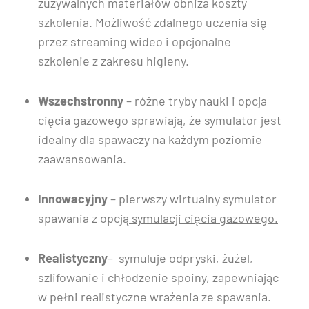
zużywalnych materiałów obniża koszty
szkolenia. Możliwość zdalnego uczenia się
przez streaming wideo i opcjonalne
szkolenie z zakresu higieny.
Wszechstronny
– różne tryby nauki i opcja
cięcia gazowego sprawiają, że symulator jest
idealny dla spawaczy na każdym poziomie
zaawansowania.
Innowacyjny
– pierwszy wirtualny symulator
spawania z opcją
symulacji cięcia gazowego.
Realistyczny
– symuluje odpryski, żużel,
szlifowanie i chłodzenie spoiny, zapewniając
w pełni realistyczne wrażenia ze spawania.