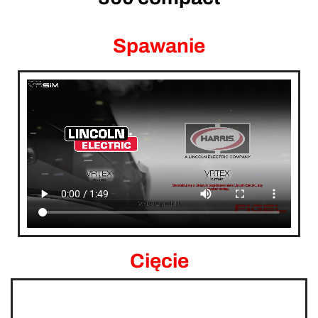
Spawanie
Cięcie